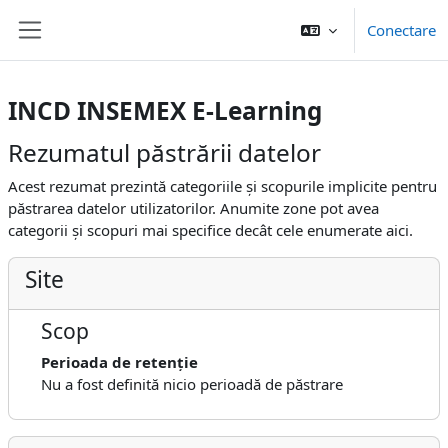
Sari la conţinutul principal
Conectare
Panou lateral
INCD INSEMEX E-Learning
Rezumatul păstrării datelor
Acest rezumat prezintă categoriile și scopurile implicite pentru
păstrarea datelor utilizatorilor. Anumite zone pot avea
categorii și scopuri mai specifice decât cele enumerate aici.
Site
Scop
Perioada de retenție
Nu a fost definită nicio perioadă de păstrare